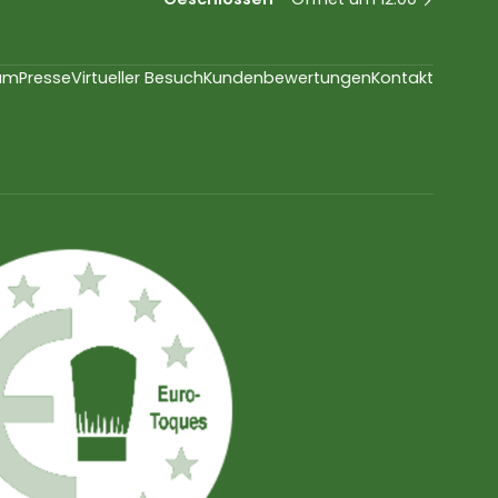
am
Presse
Virtueller Besuch
Kundenbewertungen
Kontakt