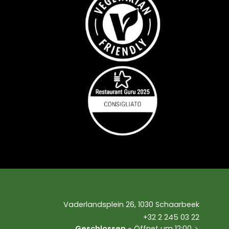
Vaderlandsplein 26, 1030 Schaarbeek
+32 2 245 03 22
Geschlossen
- Öffnet um 12:00