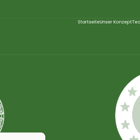
Startseite
Unser Konzept
Te