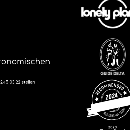
tronomischen
 245 03 22
stellen