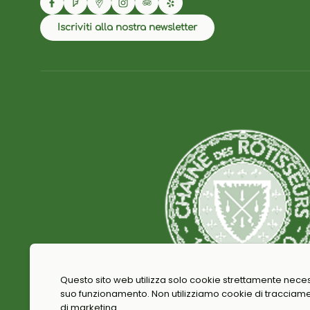
Iscriviti alla nostra newsletter
Questo sito web utilizza solo cookie strettamente neces
suo funzionamento. Non utilizziamo cookie di tracciam
di marketing.