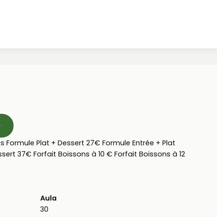
e
Formule Plat + Dessert 27€ Formule Entrée + Plat
sert 37€ Forfait Boissons à 10 € Forfait Boissons à 12
Aula
30