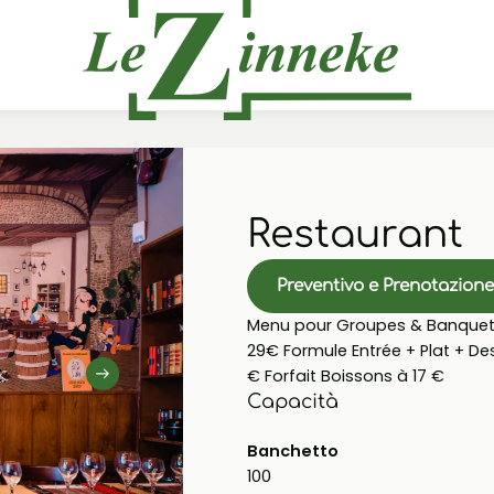
Restaurant
Preventivo e Prenotazion
Menu pour Groupes & Banquets 
29€ Formule Entrée + Plat + Des
€ Forfait Boissons à 17 €
Capacità
Banchetto
100