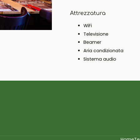
Attrezzatura
WiFi
Televisione
Beamer
Aria condizionata
Sistema audio
Home
T