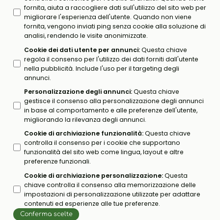
fornita, aiuta a raccogliere dati sull'utilizzo del sito web per
migliorare l'esperienza dell'utente. Quando non viene
fornita, vengono inviati ping senza cookie alla soluzione di
analisi, rendendo le visite anonimizzate.
Cookie dei dati utente per annunci
:
Questa chiave
regola il consenso per l'utilizzo dei dati forniti dall'utente
nella pubblicità. Include l'uso per il targeting degli
annunci.
Personalizzazione degli annunci
:
Questa chiave
gestisce il consenso alla personalizzazione degli annunci
in base al comportamento e alle preferenze dell'utente,
migliorando la rilevanza degli annunci.
Cookie di archiviazione funzionalità
:
Questa chiave
controlla il consenso per i cookie che supportano
funzionalità del sito web come lingua, layout e altre
preferenze funzionali.
Cookie di archiviazione personalizzazione
:
Questa
chiave controlla il consenso alla memorizzazione delle
impostazioni di personalizzazione utilizzate per adattare
contenuti ed esperienze alle tue preferenze.
Conferma scelte