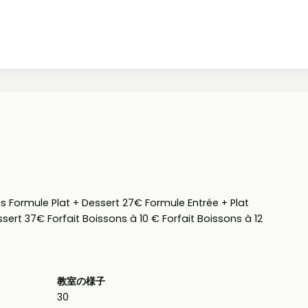
Formule Plat + Dessert 27€ Formule Entrée + Plat
sert 37€ Forfait Boissons à 10 € Forfait Boissons à 12
教室の様子
30