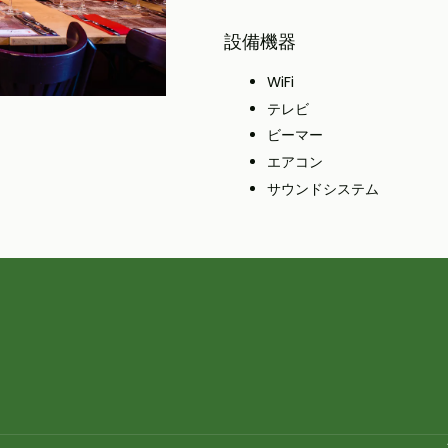
設備機器
WiFi
テレビ
ビーマー
エアコン
サウンドシステム