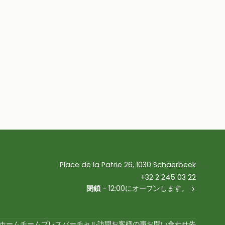
Place de la Patrie 26, 1030 Schaerbeek
+32 2 245 03 22
閉鎖
- 12:00にオープンします。
ホーム
チーム
プレス
バーチャル訪問
お客様の声
お問い合わせ先