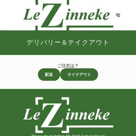
デリバリー＆テイクアウト
ご注文は？
配送
テイクアウト