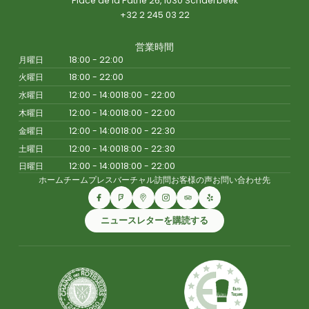
Place de la Patrie 26, 1030 Schaerbeek
+32 2 245 03 22
営業時間
月曜日
18:00 - 22:00
火曜日
18:00 - 22:00
水曜日
12:00 - 14:00
18:00 - 22:00
木曜日
12:00 - 14:00
18:00 - 22:00
金曜日
12:00 - 14:00
18:00 - 22:30
土曜日
12:00 - 14:00
18:00 - 22:30
日曜日
12:00 - 14:00
18:00 - 22:00
ホーム
チーム
プレス
バーチャル訪問
お客様の声
お問い合わせ先
ニュースレターを購読する