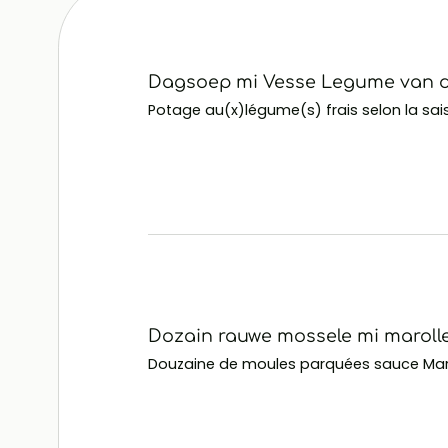
Dagsoep mi Vesse Legume van d
Potage au(x)légume(s) frais selon la sai
Dozain rauwe mossele mi maroll
Douzaine de moules parquées sauce Mar