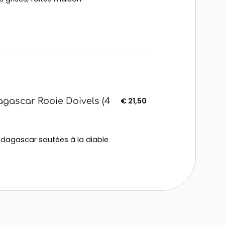
gascar Rooie Doivels (4
€ 21,50
dagascar sautées à la diable