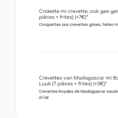
Crokette mi crevette, ook gee ge
pièces + frites) (+7€)*
Croquettes aux crevettes grises, faites 
Crevettes van Madagascar mi B
Luuk (7 pièces + frites) (+3€)*
Crevettes Royales de Madagascar sautée
à l'ail