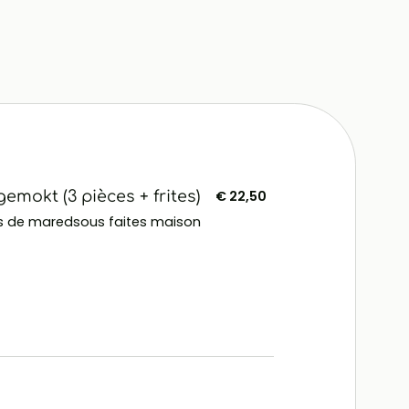
emokt (3 pièces + frites)
€ 22,50
 de maredsous faites maison