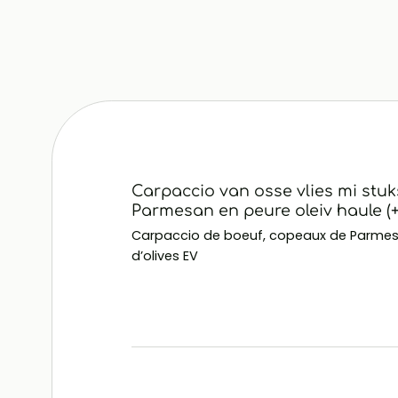
Carpaccio van osse vlies mi stu
Parmesan en peure oleiv haule (+ 
Carpaccio de boeuf, copeaux de Parmesa
d’olives EV