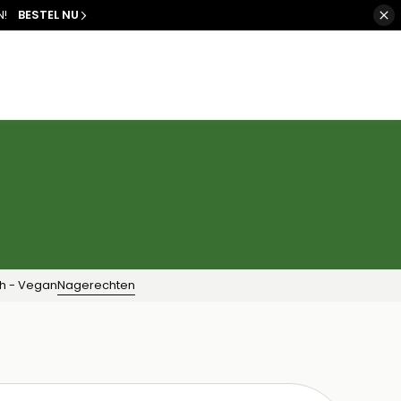
N!
BESTEL NU
h - Vegan
Nagerechten