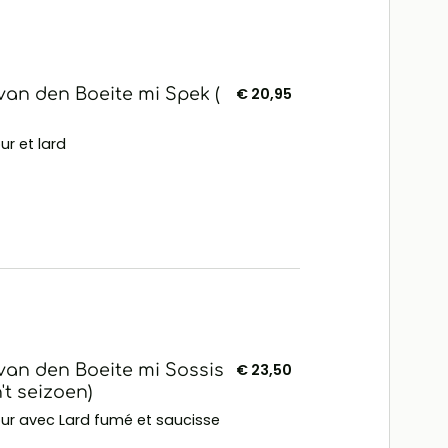
an den Boeite mi Spek (
€ 20,95
r et lard
an den Boeite mi Sossis
€ 23,50
't seizoen)
ur avec Lard fumé et saucisse