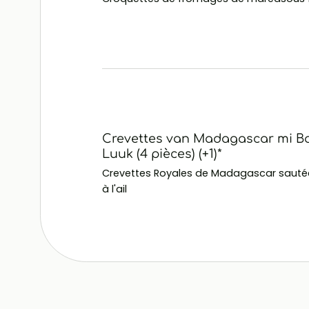
Crevettes van Madagascar mi B
Luuk (4 pièces) (+1)*
Crevettes Royales de Madagascar sautée
à l'ail