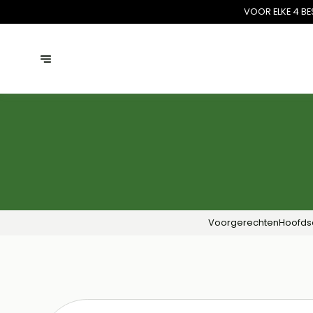
VOOR ELKE 4 BE
Voorgerechten
Hoofds