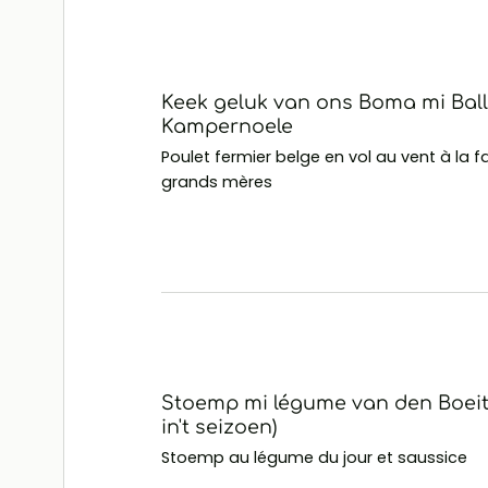
Keek geluk van ons Boma mi Bal
Kampernoele
Poulet fermier belge en vol au vent à la 
grands mères
Stoemp mi légume van den Boeite
in't seizoen)
Stoemp au légume du jour et saussice