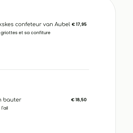
ikskes confeteur van Aubel
€ 17,95
griottes et sa confiture
n bauter
€ 18,50
'ail