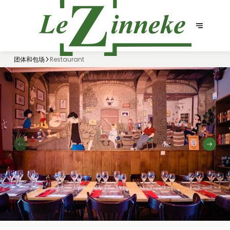
团体和包场
Restaurant