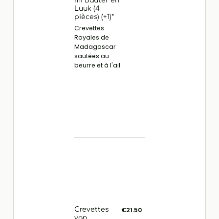
mi Bauter en
Luuk (4
pièces) (+1)*
Crevettes
Royales de
Madagascar
sautées au
beurre et à l'ail
Crevettes
€21.50
van