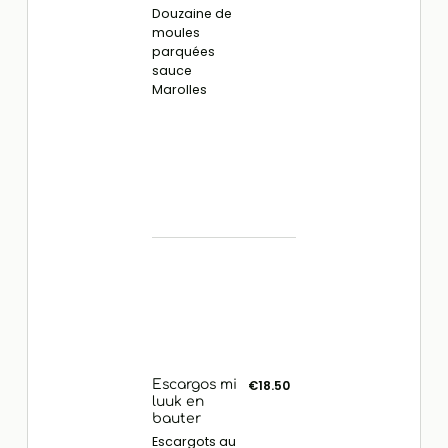
Douzaine de
moules
parquées
sauce
Marolles
Escargos mi
€18.50
luuk en
bauter
Escargots au