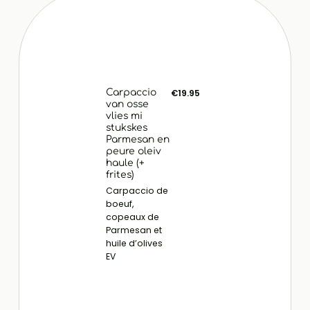
Carpaccio
€19.95
van osse
vlies mi
stukskes
Parmesan en
peure oleiv
haule (+
frites)
Carpaccio de
boeuf,
copeaux de
Parmesan et
huile d’olives
EV