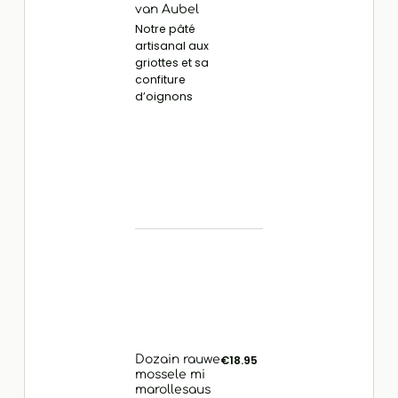
van Aubel
Notre pâté
artisanal aux
griottes et sa
confiture
d’oignons
Dozain rauwe
€18.95
mossele mi
marollesaus