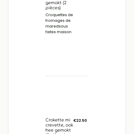
gemokt (2
pièces)
Croquettes de
fromages de
maredsous
faites maison
Crokette mi
€22.50
crevette, ook
hee gemokt