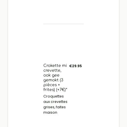
Crokette mi
€29.95
crevette,
ook gee
gemokt (3
pièces +
frites) (+7€)*
Croquettes
aux crevettes
grises, faites
maison