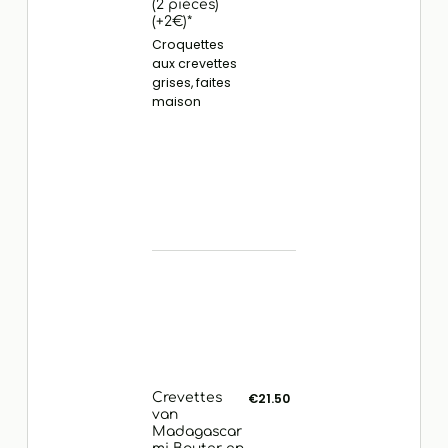
(2 pièces)
(+2€)*
Croquettes
aux crevettes
grises, faites
maison
Crevettes
€21.50
van
Madagascar