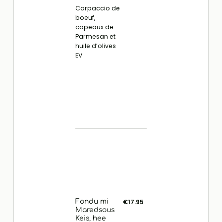
Carpaccio de
boeuf,
copeaux de
Parmesan et
huile d’olives
EV
Fondu mi
€17.95
Maredsous
Keis, hee