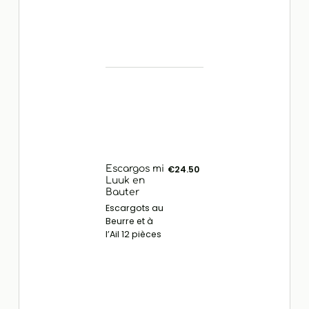
Escargos mi
€24.50
Luuk en
Bauter
Escargots au
Beurre et à
l’Ail 12 pièces