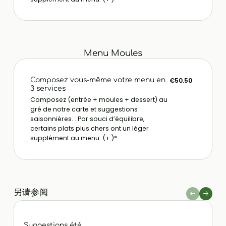
Menu Moules
Composez vous-même votre menu en
€50.50
3 services
Composez (entrée + moules + dessert) au
gré de notre carte et suggestions
saisonnières... Par souci d’équilibre,
certains plats plus chers ont un léger
supplément au menu. (+ )*
另请参阅
Suggestions été