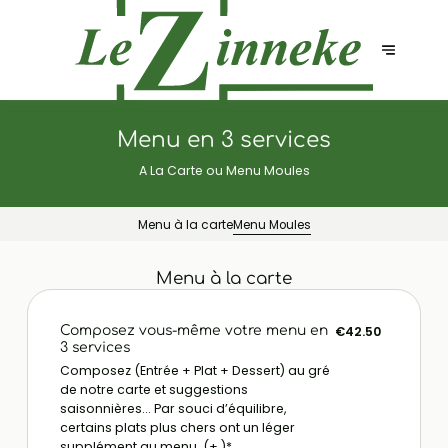
Menu en 3 services
A La Carte ou Menu Moules
Menu à la carte
Menu Moules
Menu à la carte
Composez vous-même votre menu en
€42.50
3 services
Composez (Entrée + Plat + Dessert) au gré
de notre carte et suggestions
saisonnières... Par souci d’équilibre,
certains plats plus chers ont un léger
supplément au menu. (+ )*