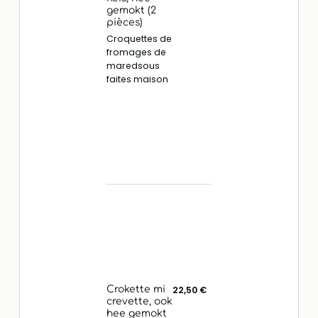
gemokt (2
pièces)
Croquettes de
fromages de
maredsous
faites maison
Crokette mi
22,50 €
crevette, ook
hee gemokt