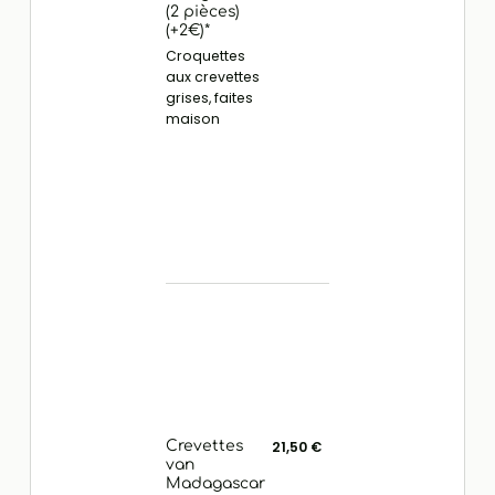
(2 pièces)
(+2€)*
Croquettes
aux crevettes
grises, faites
maison
Crevettes
21,50 €
van
Madagascar