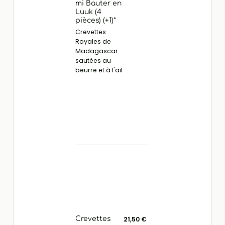
mi Bauter en
Luuk (4
pièces) (+1)*
Crevettes
Royales de
Madagascar
sautées au
beurre et à l'ail
Crevettes
21,50 €