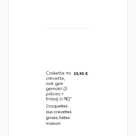
Crokette mi
29,95 €
crevette,
ook gee
gemokt (3
pièces +
frites) (+7€)*
Croquettes
aux crevettes
grises, faites
maison