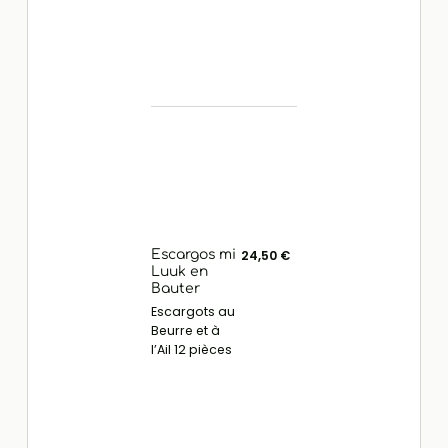
Escargos mi
24,50 €
Luuk en
Bauter
Escargots au
Beurre et à
l’Ail 12 pièces