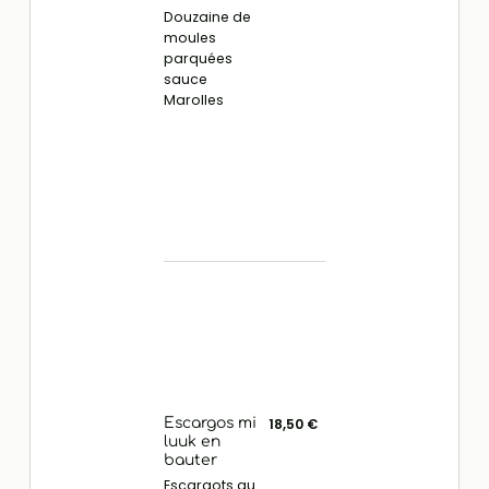
Douzaine de
moules
parquées
sauce
Marolles
Escargos mi
18,50 €
luuk en
bauter
Escargots au