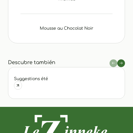
Mousse au Chocolat Noir
Descubre también
Suggestions été
P