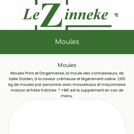
Moules
Moules
Moules Prins et Dingemanse, la moule des connaisseurs, de
taille Golden, à la saveur crémeuse et légèrement saline. 1,100
kg de moules par personne avec mosselsaus et mayonnaise
maison et frites fraîches. * +8€ est le supplément en cas de
menu.