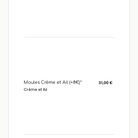
Moules Crème et Ail (+8€)*
31,00 €
Crème et Ail