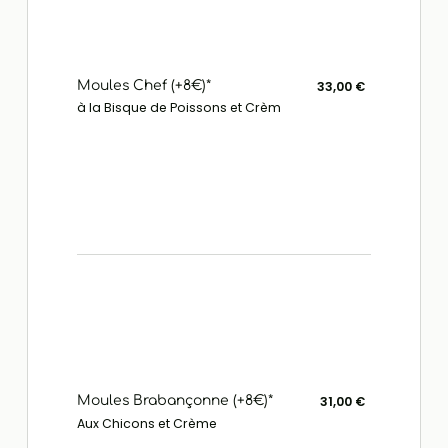
Moules Chef (+8€)*
33,00 €
à la Bisque de Poissons et Crèm
Moules Brabançonne (+8€)*
31,00 €
Aux Chicons et Crème