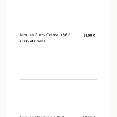
Moules Curry Crème (+8€)*
31,00 €
Curry et Crème