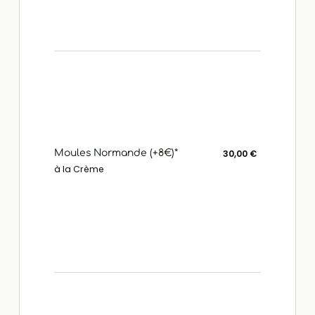
Moules Normande (+8€)*
30,00 €
à la Crème