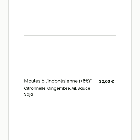
Moules à l’indonésienne (+8€)*
32,00 €
Citronnelle, Gingembre, Ail, Sauce
Soja