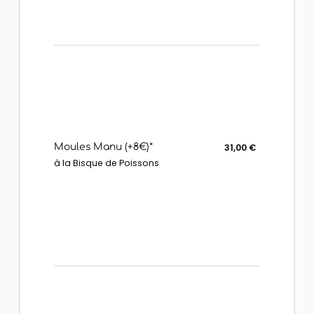
Moules Manu (+8€)*
31,00 €
à la Bisque de Poissons