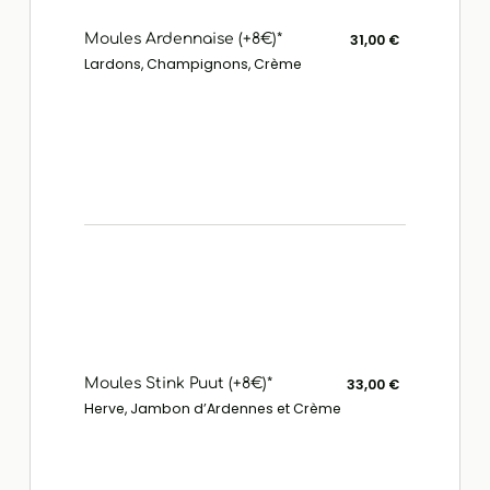
Moules Ardennaise (+8€)*
31,00 €
Lardons, Champignons, Crème
Moules Stink Puut (+8€)*
33,00 €
Herve, Jambon d’Ardennes et Crème