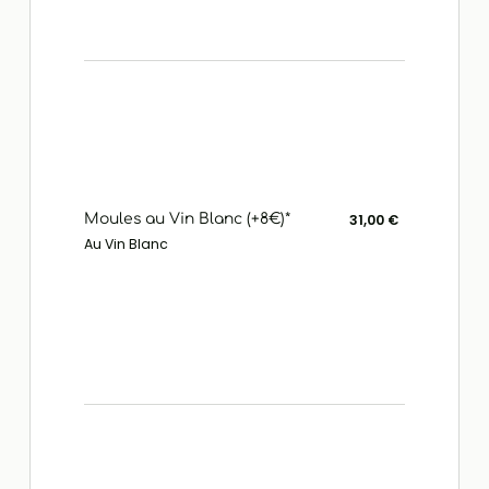
Moules au Vin Blanc (+8€)*
31,00 €
Au Vin Blanc