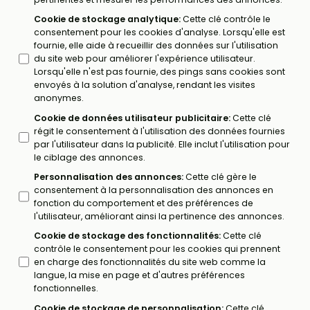
Cookie de stockage analytique
:
Cette clé contrôle le
consentement pour les cookies d'analyse. Lorsqu'elle est
fournie, elle aide à recueillir des données sur l'utilisation
du site web pour améliorer l'expérience utilisateur.
Lorsqu'elle n'est pas fournie, des pings sans cookies sont
envoyés à la solution d'analyse, rendant les visites
anonymes.
Cookie de données utilisateur publicitaire
:
Cette clé
régit le consentement à l'utilisation des données fournies
par l'utilisateur dans la publicité. Elle inclut l'utilisation pour
le ciblage des annonces.
Personnalisation des annonces
:
Cette clé gère le
consentement à la personnalisation des annonces en
fonction du comportement et des préférences de
l'utilisateur, améliorant ainsi la pertinence des annonces.
Cookie de stockage des fonctionnalités
:
Cette clé
contrôle le consentement pour les cookies qui prennent
en charge des fonctionnalités du site web comme la
langue, la mise en page et d'autres préférences
fonctionnelles.
Cookie de stockage de personnalisation
:
Cette clé