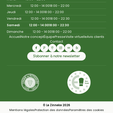
Mercredi
12:00 - 14:00
18:00 - 22:00
Jeudi
12:00 - 14:00
18:00 - 22:00
Vendredi
12:00 - 14:00
18:00 - 22:30
Samedi
12:00 - 14:00
18:00 - 22:30
Dimanche
12:00 - 14:00
18:00 - 22:00
Accueil
Notre concept
Équipe
Presse
Visite virtuelle
Avis clients
Contact
S'abonner à notre newsletter
© Le Zinneke 2026
Mentions légales
Protection des données
Paramètres des cookies