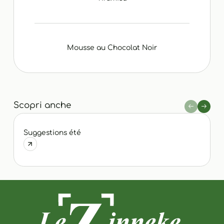
Mousse au Chocolat Noir
Scopri anche
Suggestions été
P