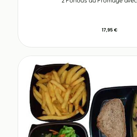
2 Fondus au Fromage avec
17,95 €