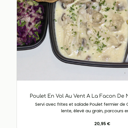
Poulet En Vol Au Vent A La Facon De
Servi avec frites et salade Poulet fermier d
lente, élevé au grain, parcours en
20,95 €