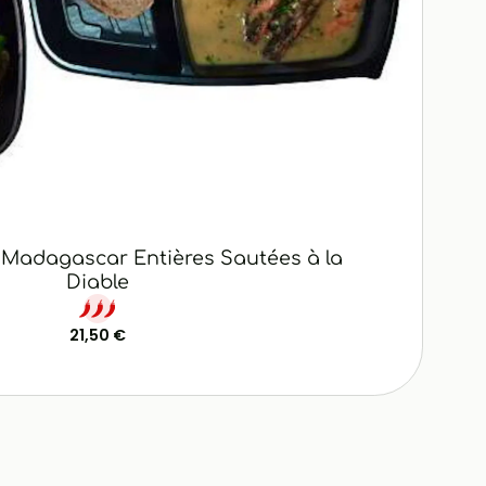
 Madagascar Entières Sautées à la
Diable
21,50 €