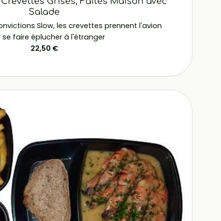
 Crevettes Grises, Faites Maison avec
Salade
nvictions Slow, les crevettes prennent l'avion
 se faire éplucher à l'étranger
22,50 €