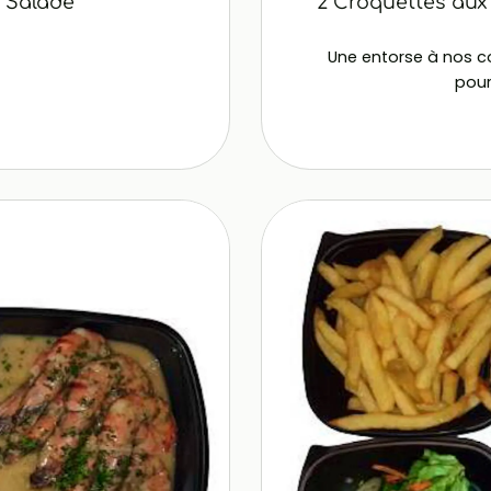
 Salade
2 Croquettes aux
Une entorse à nos co
pour