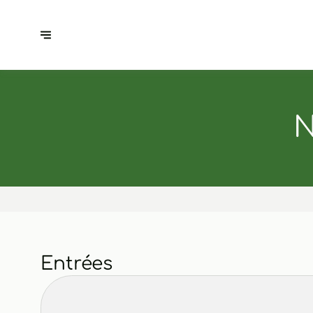
N
Entrées