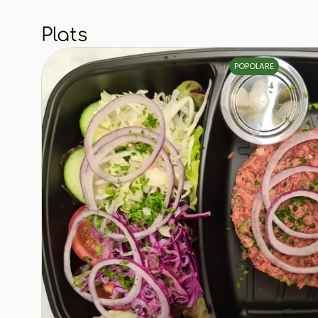
Plats
POPOLARE