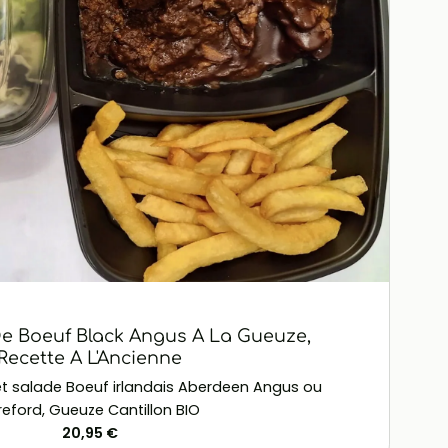
 Boeuf Black Angus A La Gueuze,
Recette A L'Ancienne
 et salade Boeuf irlandais Aberdeen Angus ou
reford, Gueuze Cantillon BIO
20,95 €