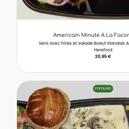
Americain Minute A La Faco
Servi avec frites et salade Boeuf irlandai
Hereford
20,95 €
POPOLARE