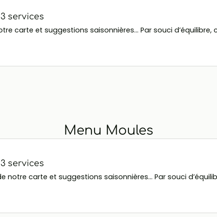
 services
e carte et suggestions saisonnières... Par souci d’équilibre, c
Menu Moules
 services
otre carte et suggestions saisonnières... Par souci d’équilibr