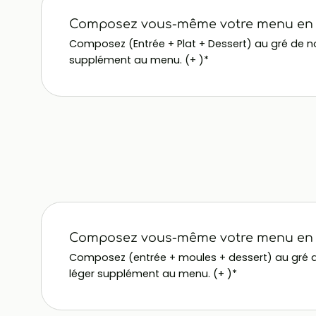
Composez vous-même votre menu en 3
Composez (Entrée + Plat + Dessert) au gré de notr
supplément au menu. (+ )*
Composez vous-même votre menu en 3
Composez (entrée + moules + dessert) au gré de n
léger supplément au menu. (+ )*