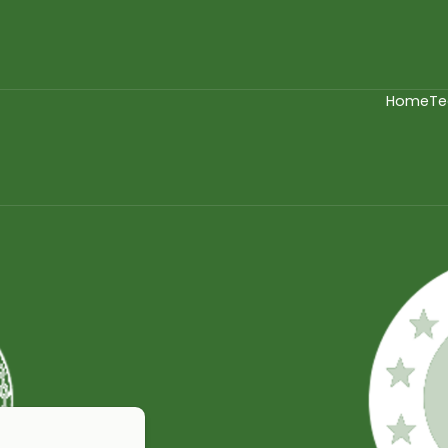
Home
T