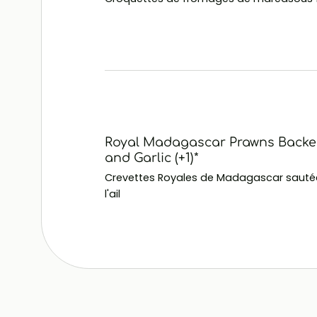
Royal Madagascar Prawns Backed
and Garlic (+1)*
Crevettes Royales de Madagascar sautée
l'ail