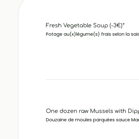
Fresh Vegetable Soup (-3€)*
Potage au(x)légume(s) frais selon la sai
One dozen raw Mussels with Dip
Douzaine de moules parquées sauce Mar