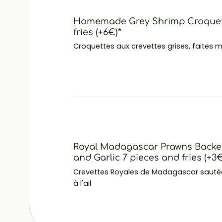
Homemade Grey Shrimp Croquet
fries (+6€)*
Croquettes aux crevettes grises, faites 
Royal Madagascar Prawns Backed
and Garlic 7 pieces and fries (+3€
Crevettes Royales de Madagascar sautée
à l'ail