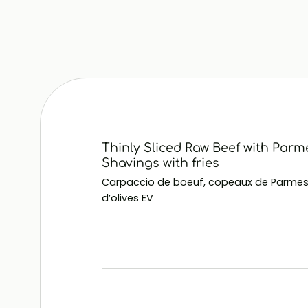
Thinly Sliced Raw Beef with Par
Shavings with fries
Carpaccio de boeuf, copeaux de Parmesa
d’olives EV