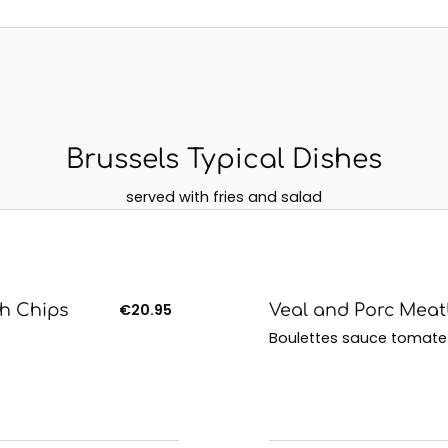
Brussels Typical Dishes
served with fries and salad
th Chips
€20.95
Veal and Porc Meat
Boulettes sauce tomate