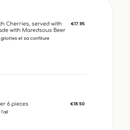
 Cherries, served with
€17.95
de with Maredsous Beer
griottes et sa confiture
ter 6 pieces
€18.50
'ail