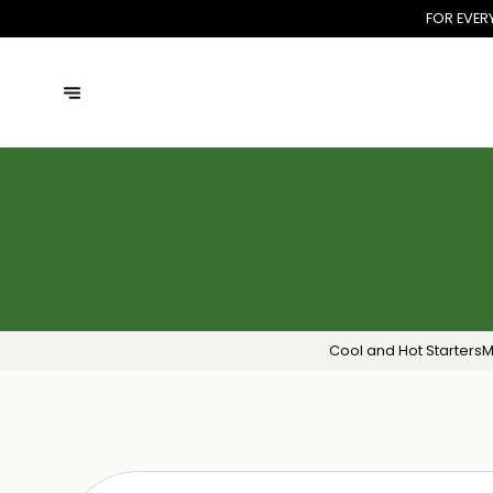
FOR EVER
Cool and Hot Starters
M