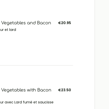
h Vegetables and Bacon
€20.95
r et lard
 Vegetables with Bacon
€23.50
ur avec Lard fumé et saucisse