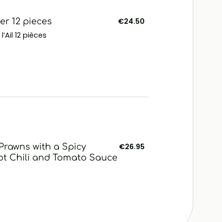
ter 12 pieces
€24.50
’Ail 12 pièces
rawns with a Spicy
€26.95
t Chili and Tomato Sauce