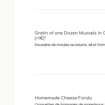
Gratin of one Dozen Mussels in G
(+1€)*
Douzaine de moules au beurre, ail et fro
Homemade Cheese Fondu
Croquettes de fromages de maredsous 