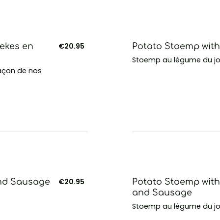
lekes en
€20.95
Potato Stoemp wit
Stoemp au légume du jou
façon de nos
and Sausage
€20.95
Potato Stoemp with
and Sausage
Stoemp au légume du jo