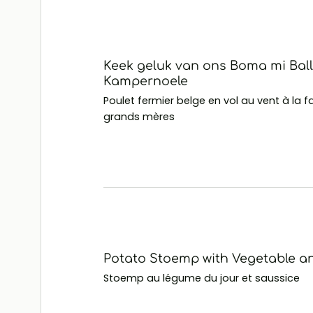
Keek geluk van ons Boma mi Bal
Kampernoele
Poulet fermier belge en vol au vent à la 
grands mères
Potato Stoemp with Vegetable 
Stoemp au légume du jour et saussice