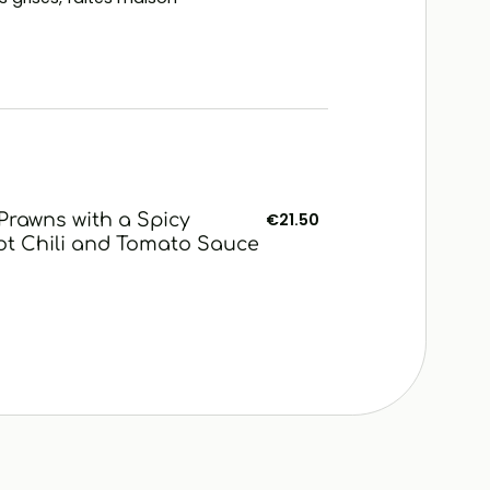
rawns with a Spicy
€21.50
t Chili and Tomato Sauce