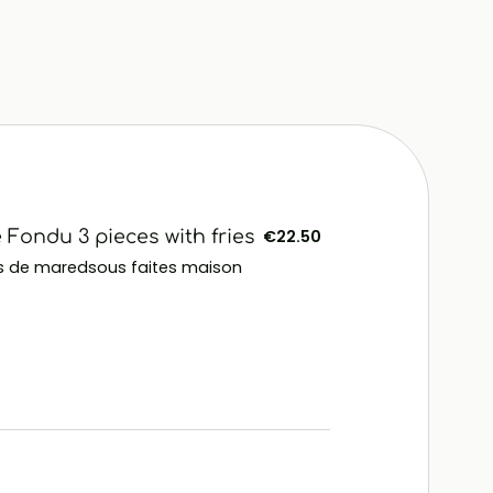
ondu 3 pieces with fries
€22.50
 de maredsous faites maison