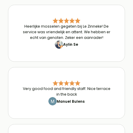
Heerlijke mosselen gegeten bij Le Zinneke! De
service was vriendelijk en attent. We hebben er
echt van genoten. Zeker een aanrader!
Aylin Se
Very good food and friendly staff. Nice terrace
in the back
Manuel Bulens