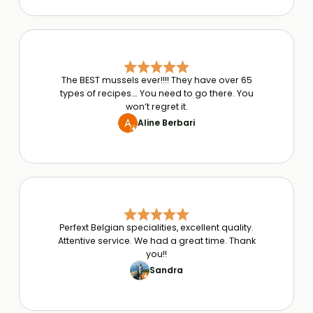
The BEST mussels ever!!!! They have over 65
types of recipes…. You need to go there. You
won’t regret it.
Aline Berbari
Perfext Belgian specialities, excellent quality.
Attentive service. We had a great time. Thank
you!!
Sandra