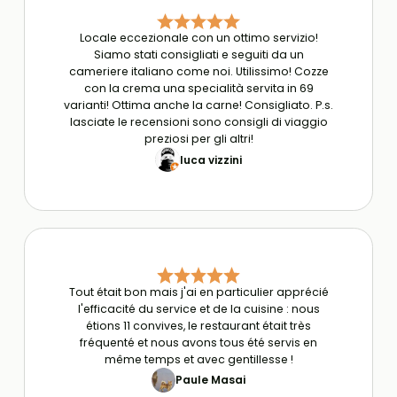
Locale eccezionale con un ottimo servizio!
Siamo stati consigliati e seguiti da un
cameriere italiano come noi. Utilissimo! Cozze
con la crema una specialità servita in 69
varianti! Ottima anche la carne! Consigliato. P.s.
lasciate le recensioni sono consigli di viaggio
preziosi per gli altri!
luca vizzini
Tout était bon mais j'ai en particulier apprécié
l'efficacité du service et de la cuisine : nous
étions 11 convives, le restaurant était très
fréquenté et nous avons tous été servis en
même temps et avec gentillesse !
Paule Masai