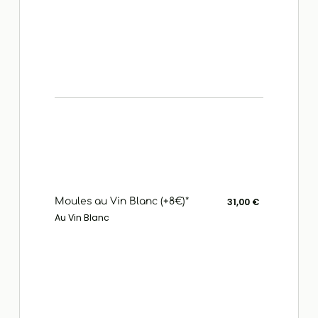
Moules au Vin Blanc (+8€)*
31,00 €
Au Vin Blanc