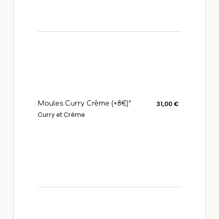
Moules Curry Crème (+8€)*
31,00 €
Curry et Crème