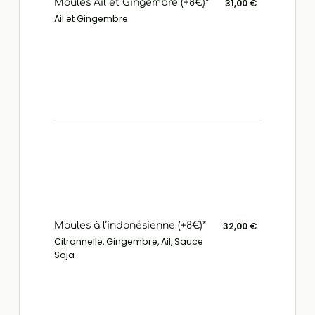
Moules Ail et Gingembre (+8€)*
31,00 €
Ail et Gingembre
Moules à l’indonésienne (+8€)*
32,00 €
Citronnelle, Gingembre, Ail, Sauce
Soja