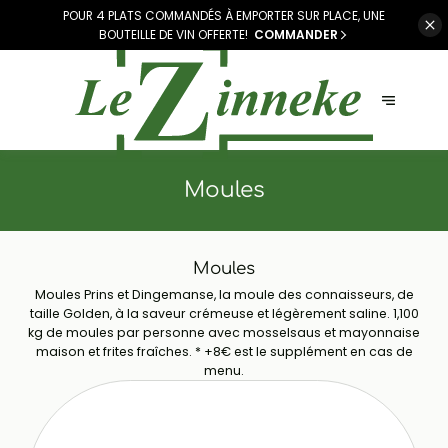
POUR 4 PLATS COMMANDÉS À EMPORTER SUR PLACE, UNE
BOUTEILLE DE VIN OFFERTE!
COMMANDER
Moules
Moules
Moules Prins et Dingemanse, la moule des connaisseurs, de
taille Golden, à la saveur crémeuse et légèrement saline. 1,100
kg de moules par personne avec mosselsaus et mayonnaise
maison et frites fraîches. * +8€ est le supplément en cas de
menu.