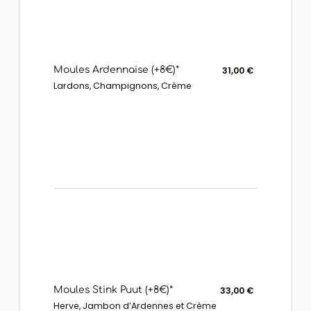
Moules Ardennaise (+8€)*
31,00 €
Lardons, Champignons, Crème
Moules Stink Puut (+8€)*
33,00 €
Herve, Jambon d’Ardennes et Crème