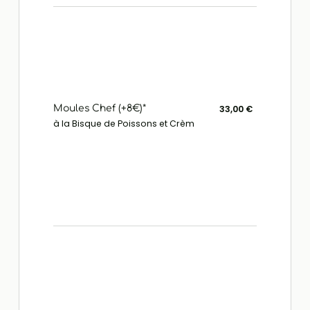
Moules Chef (+8€)*
33,00 €
à la Bisque de Poissons et Crèm