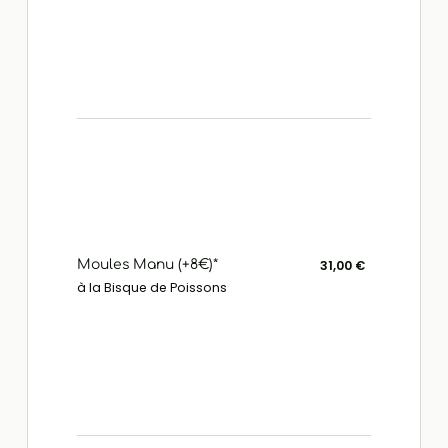
Moules Manu (+8€)*
31,00 €
à la Bisque de Poissons