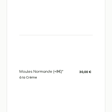
Moules Normande (+8€)*
30,00 €
à la Crème