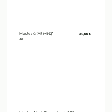
Moules à l'Ail (+8€)*
30,00 €
Ail