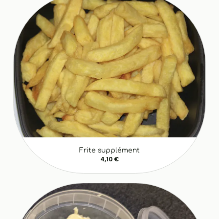
Frite supplément
4,10 €