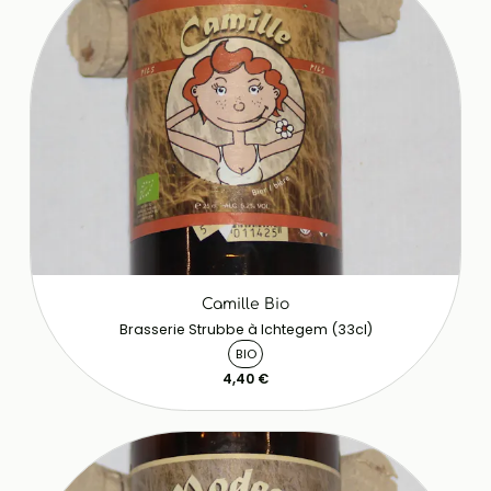
Camille Bio
Brasserie Strubbe à Ichtegem (33cl)
BIO
4,40 €