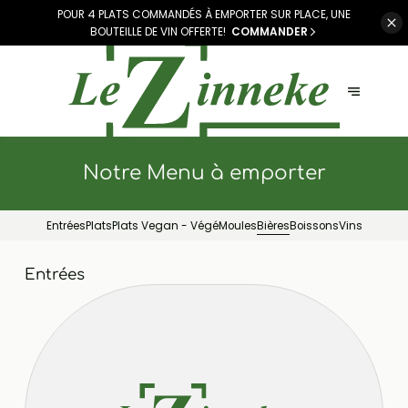
POUR 4 PLATS COMMANDÉS À EMPORTER SUR PLACE, UNE
BOUTEILLE DE VIN OFFERTE!
COMMANDER
Notre Menu à emporter
Entrées
Plats
Plats Vegan - Végé
Moules
Bières
Boissons
Vins
Entrées