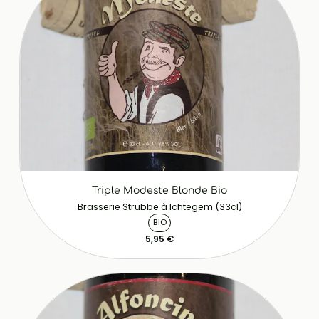
Triple Modeste Blonde Bio
Brasserie Strubbe à Ichtegem (33cl)
BIO
5,95 €