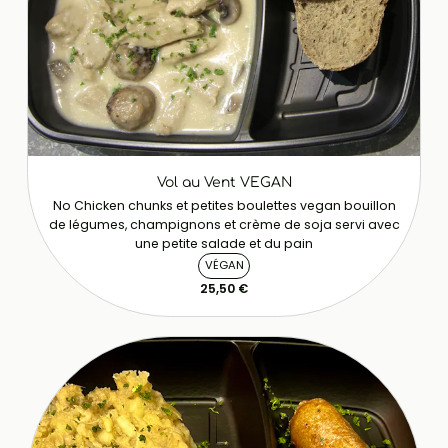
Vol au Vent VEGAN
No Chicken chunks et petites boulettes vegan bouillon
de légumes, champignons et crème de soja servi avec
une petite salade et du pain
VÉGAN
25,50 €