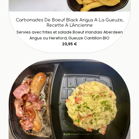
Carbonades De Boeuf Black Angus A La Gueuze,
Recette A L'Ancienne
Servies avec frites et salade Boeuf irlandais Aberdeen
Angus ou Hereford, Gueuze Cantillon BIO
20,95 €