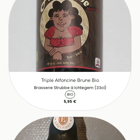
Triple Alfoncine Brune Bio
Brasserie Strubbe à Ichtegem (33cl)
BIO
5,95 €