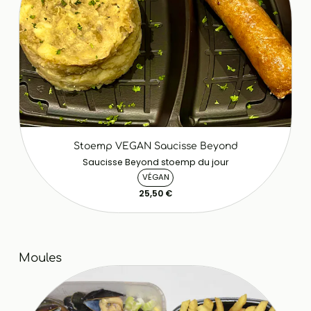
Stoemp VEGAN Saucisse Beyond
Saucisse Beyond stoemp du jour
VÉGAN
25,50 €
Moules