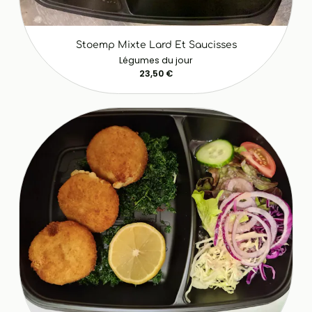
Stoemp Mixte Lard Et Saucisses
Légumes du jour
23,50 €