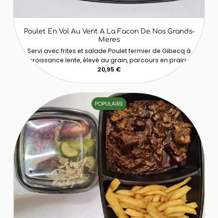
Poulet En Vol Au Vent A La Facon De Nos Grands-
Meres
Servi avec frites et salade Poulet fermier de Gibecq à
croissance lente, élevé au grain, parcours en prairie
20,95 €
POPULAIRE