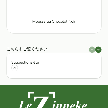
Mousse au Chocolat Noir
こちらもご覧ください
Suggestions été
P