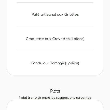
Paté artisanal aux Griottes
Croquette aux Crevettes (1 pièce)
Fondu au Fromage (1 pièce)
Plats
1 plat à choisir entre les suggestions suivantes