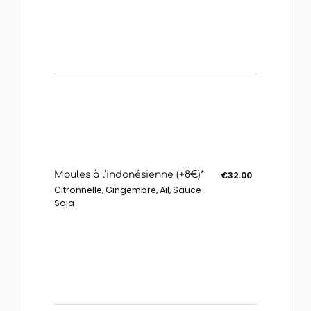
Moules à l’indonésienne (+8€)*
€32.00
Citronnelle, Gingembre, Ail, Sauce
Soja