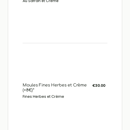
Au Safran et Crème
Moules Fines Herbes et Crème
€30.00
(+8€)*
Fines Herbes et Crème