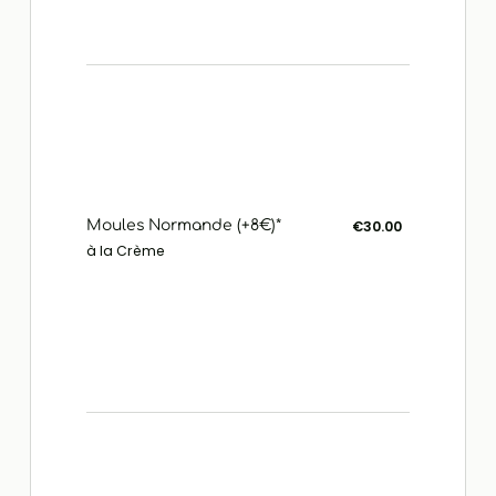
Moules Normande (+8€)*
€30.00
à la Crème