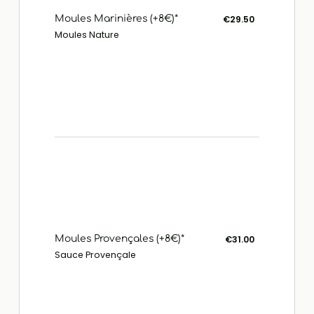
Moules Marinières (+8€)*
€29.50
Moules Nature
Moules Provençales (+8€)*
€31.00
Sauce Provençale