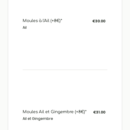
Moules à l'Ail (+8€)*
€30.00
Ail
Moules Ail et Gingembre (+8€)*
€31.00
Ail et Gingembre