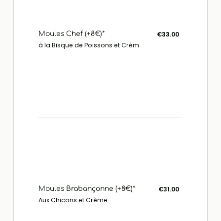
Moules Chef (+8€)*
€33.00
à la Bisque de Poissons et Crèm
Moules Brabançonne (+8€)*
€31.00
Aux Chicons et Crème