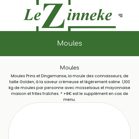
Moules
Moules
Moules Prins et Dingemanse, la moule des connaisseurs, de
taille Golden, à la saveur crémeuse et légèrement saline. 1,100
kg de moules par personne avec mosselsaus et mayonnaise
maison et frites fraîches. * +8€ est le supplément en cas de
menu.