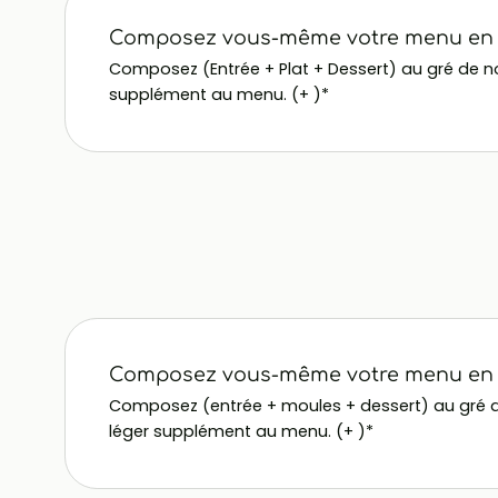
Composez vous-même votre menu en 3
Composez (Entrée + Plat + Dessert) au gré de notr
supplément au menu. (+ )*
Composez vous-même votre menu en 3
Composez (entrée + moules + dessert) au gré de n
léger supplément au menu. (+ )*