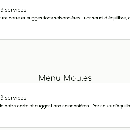
 services
e carte et suggestions saisonnières... Par souci d’équilibre, c
Menu Moules
 services
otre carte et suggestions saisonnières... Par souci d’équilibr