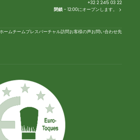
+32 2 245 03 22
閉鎖
- 12:00にオープンします。
ホーム
チーム
プレス
バーチャル訪問
お客様の声
お問い合わせ先