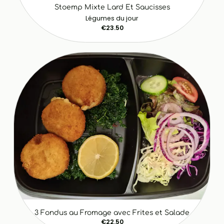
Stoemp Mixte Lard Et Saucisses
Légumes du jour
€23.50
3 Fondus au Fromage avec Frites et Salade
€22.50