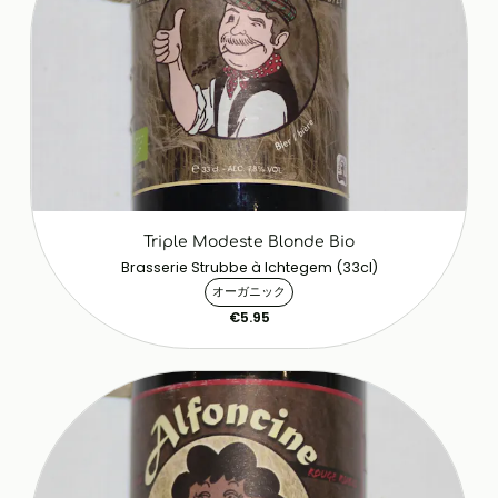
Triple Modeste Blonde Bio
Brasserie Strubbe à Ichtegem (33cl)
オーガニック
€5.95