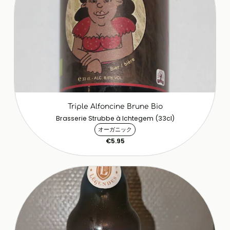
Triple Alfoncine Brune Bio
Brasserie Strubbe à Ichtegem (33cl)
オーガニック
€5.95