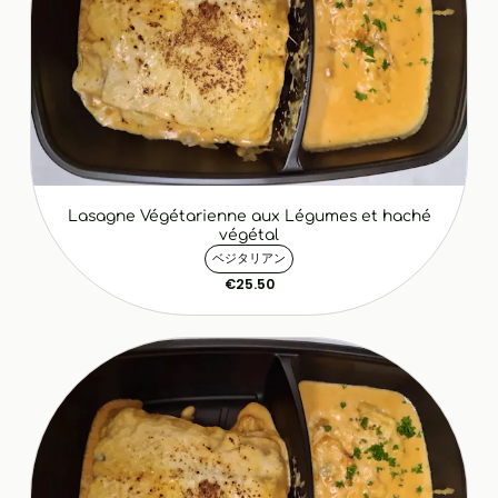
Lasagne Végétarienne aux Légumes et haché
végétal
ベジタリアン
€25.50