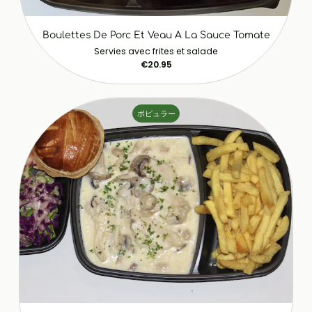
Boulettes De Porc Et Veau A La Sauce Tomate
Servies avec frites et salade
€20.95
ポピュラー