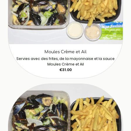
Moules Crème et Ail
Servies avec des frites, de la mayonnaise et la sauce
Moules Crème et Ail
€31.00