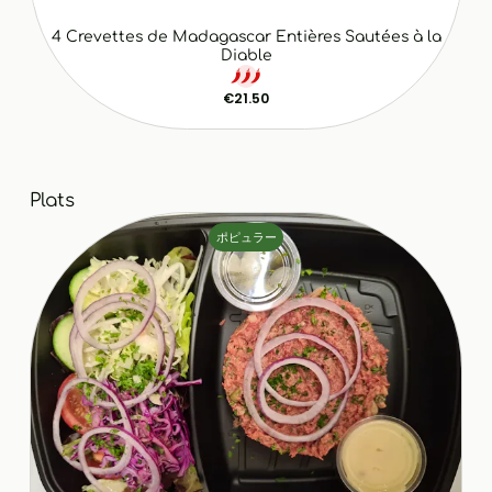
4 Crevettes de Madagascar Entières Sautées à la
Diable
€21.50
Plats
ポピュラー