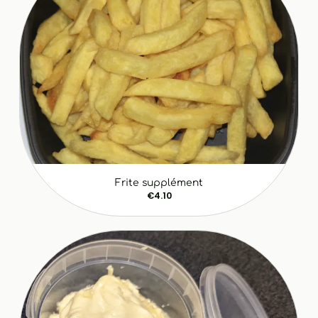
Frite supplément
€4.10