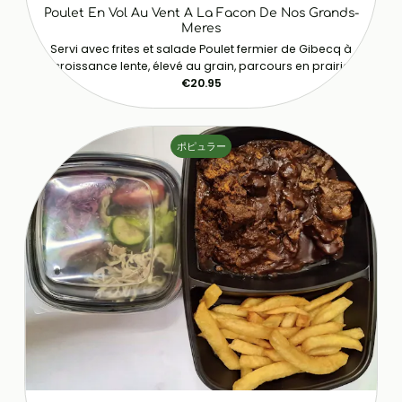
Poulet En Vol Au Vent A La Facon De Nos Grands-
Meres
Servi avec frites et salade Poulet fermier de Gibecq à
croissance lente, élevé au grain, parcours en prairie
€20.95
ポピュラー