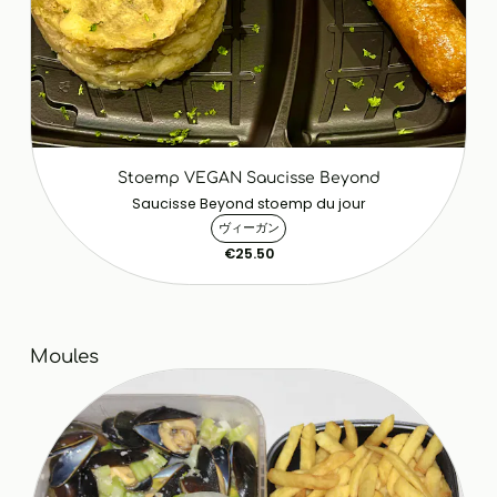
Stoemp VEGAN Saucisse Beyond
Saucisse Beyond stoemp du jour
ヴィーガン
€25.50
Moules