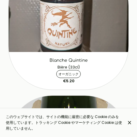
Blanche Quintine
Bière (33cl)
オーガニック
€5.20
このウェブサイトでは、サイトの機能に厳密に必要な Cookie のみを
使用しています。トラッキング Cookie やマーケティング Cookie は使
用していません。