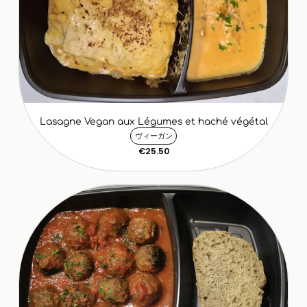
Lasagne Vegan aux Légumes et haché végétal
ヴィーガン
€25.50