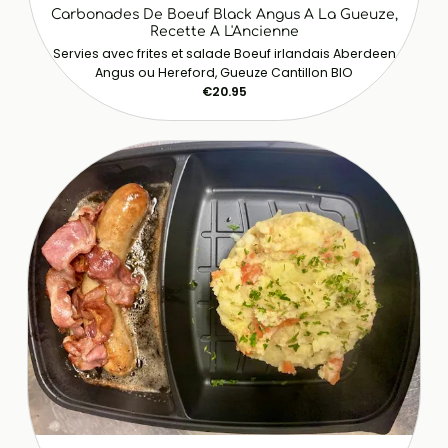
Carbonades De Boeuf Black Angus A La Gueuze,
Recette A L'Ancienne
Servies avec frites et salade Boeuf irlandais Aberdeen
Angus ou Hereford, Gueuze Cantillon BIO
€20.95