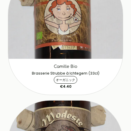
Camille Bio
Brasserie Strubbe à Ichtegem (33cl)
オーガニック
€4.40